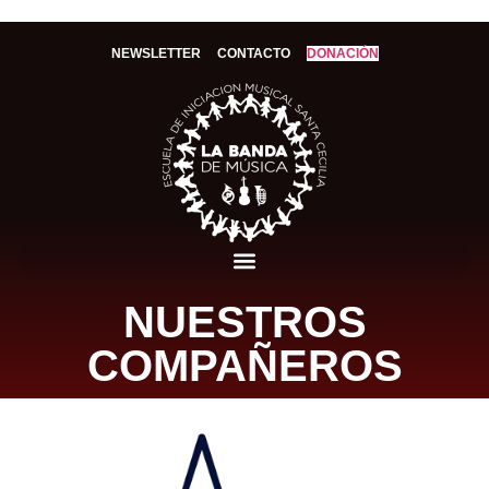
OMPAÑE
NEWSLETTER
CONTACTO
DONACIÓN
NUESTROS
COMPAÑEROS