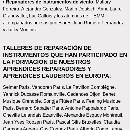
• Reparadores de instrumentos de viento:
Mallory
Ferreira, Alejandro Gonzalez, Martin Deutsch, Anne Laure
Grandvallet, Luc Gallois y los alumnos de ITEMM
acompañados por sus profesores Juan Romero Fernández
y Jacky Montois.
TALLERES DE REPARACIÓN DE
INSTRUMENTOS QUE HAN PARTICIPADO EN
LA FORMACIÓN DE NUESTROS
APRENDICES REPARADORES Y
APRENDICES LAUDEROS EN EUROPA:
Selmer Paris, Vandoren Paris, Le Pavillon Compiègne,
Yannick Ducasse Romainville, Cadences Dijon, Bertet
Musique Grenoble, Songja Flûtes Paris, Feeling Musique
Paris, Bernard Sabatier Paris, Antoine Pappalardo Paris,
Cheville Lelandais Ezanville, Alexandre Esquoy Montreuil,
Jean Yves Roozen Paris, Pascal Gilis Bruxelles, Claudia
Carmona Angers, Guy Coquoz Paris, Alberto Come Lagny,