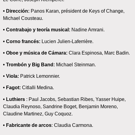
• Dirección:
Panos Karan, président de Keys of Change,
Michael Cousteau.
• Contrabajo y teoría musical:
Nadine Amrani.
• Corno francés:
Lucien Julien-Laferrière.
• Oboe y música de Cámara:
Clara Espinosa, Marc Badin.
• Trombón y Big Band:
Michael Steinman.
• Viola:
Patrick Lemonnier.
• Fagot:
Citlalli Medina.
• Luthiers
: Paul Jacobs, Sebastian Ribes, Yasser Huipe,
Claudia Reynoso, Sandrine Boget, Benjamin Moreno,
Claudine Martinez, Guy Coquoz.
• Fabricante de arcos
: Claudia Carmona.